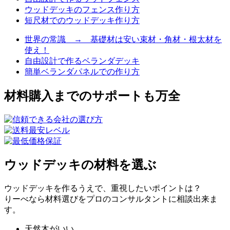
ウッドデッキのフェンス作り方
短尺材でのウッドデッキ作り方
世界の常識 → 基礎材は安い束材・角材・根太材を
使え！
自由設計で作るベランダデッキ
簡単ベランダパネルでの作り方
材料購入までのサポートも万全
ウッドデッキの材料を選ぶ
ウッドデッキを作るうえで、重視したいポイントは？
りーべなら材料選びをプロのコンサルタントに相談出来ま
す。
天然木がいい