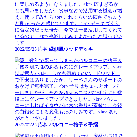
2022/05/25 応募
縁側風ウッドデッキ
2022/05/25 応募
バルコニー格子＆手摺