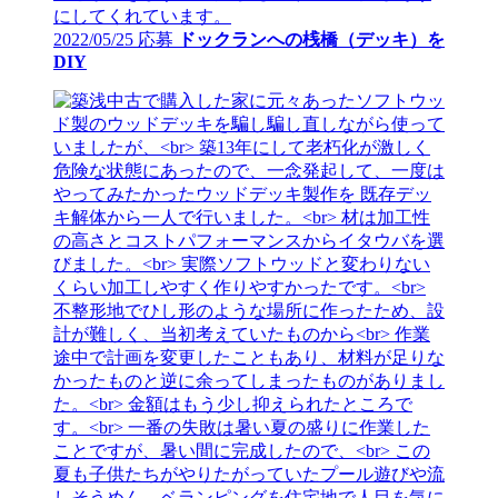
2022/05/25 応募
ドックランへの桟橋（デッキ）を
DIY