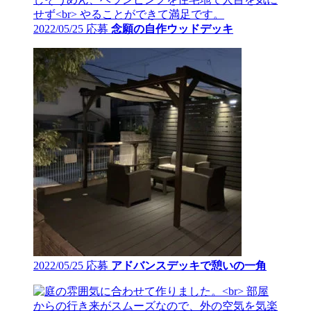
2022/05/25 応募
念願の自作ウッドデッキ
2022/05/25 応募
アドバンスデッキで憩いの一角