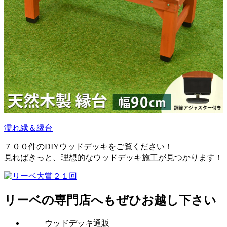
濡れ縁＆縁台
７００件のDIYウッドデッキをご覧ください！
見ればきっと、理想的なウッドデッキ施工が見つかります！
リーベの専門店へもぜひお越し下さい
ウッドデッキ通販