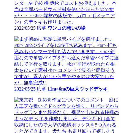
2022/05/25 応募
ワンコの憩いの場
2022/05/25 応募
11m×6mの巨大ウッドデッキ