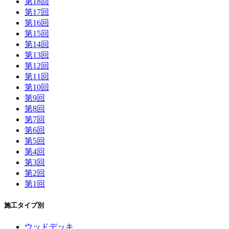
第18回
第17回
第16回
第15回
第14回
第13回
第12回
第11回
第10回
第9回
第8回
第7回
第6回
第5回
第4回
第3回
第2回
第1回
施工タイプ別
ウッドデッキ