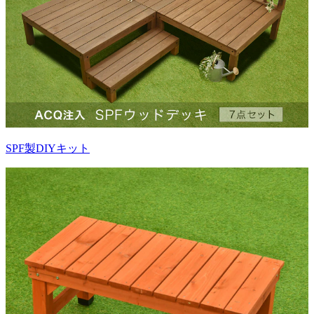
SPF製DIYキット