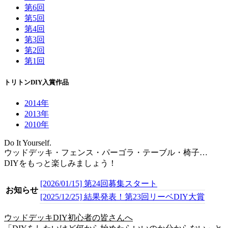
第6回
第5回
第4回
第3回
第2回
第1回
トリトンDIY入賞作品
2014年
2013年
2010年
Do It Yourself.
ウッドデッキ・フェンス・パーゴラ・テーブル・椅子…
DIYをもっと楽しみましょう！
[2026/01/15] 第24回募集スタート
お知らせ
[2025/12/25] 結果発表！第23回リーベDIY大賞
ウッドデッキDIY初心者の皆さんへ