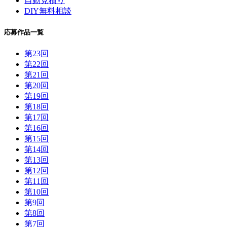
自動見積り
DIY無料相談
応募作品一覧
第23回
第22回
第21回
第20回
第19回
第18回
第17回
第16回
第15回
第14回
第13回
第12回
第11回
第10回
第9回
第8回
第7回