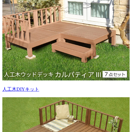
人工木DIYキット